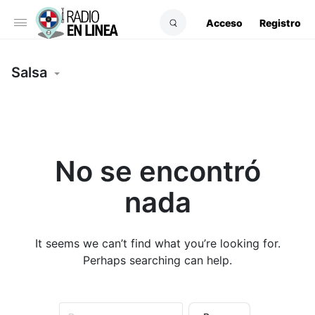
Acceso
Registro
Salsa
No se encontró
nada
It seems we can’t find what you’re looking for.
Perhaps searching can help.
Buscar: