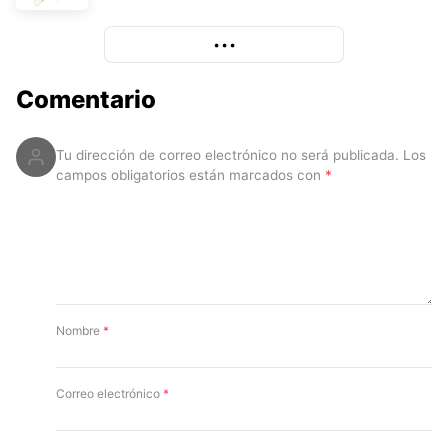
y sintoniza la mezcla que domina el Sur.
More
• • •
Comentario
Tu dirección de correo electrónico no será publicada.
Los
campos obligatorios están marcados con
*
Nombre
*
Correo electrónico
*