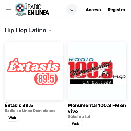
Acceso
Registro
Hip Hop Latino
Éxtasis 89.5
Monumental 100.3 FM en
Radio en Línea Dominicana
vivo
Súbele a to!
Web
Web