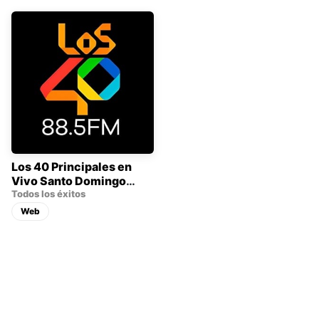
Los 40 Principales en
Vivo Santo Domingo
88.5 FM
Todos los éxitos
Web