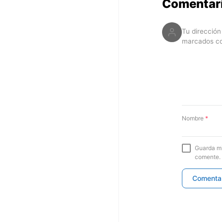
Comentar
Tu dirección
marcados c
Nombre
*
Guarda mi
comente.